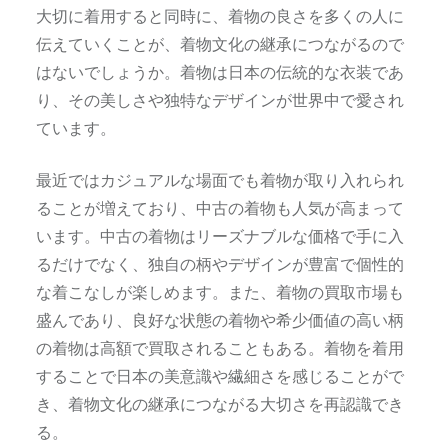
大切に着用すると同時に、着物の良さを多くの人に
伝えていくことが、着物文化の継承につながるので
はないでしょうか。着物は日本の伝統的な衣装であ
り、その美しさや独特なデザインが世界中で愛され
ています。
最近ではカジュアルな場面でも着物が取り入れられ
ることが増えており、中古の着物も人気が高まって
います。中古の着物はリーズナブルな価格で手に入
るだけでなく、独自の柄やデザインが豊富で個性的
な着こなしが楽しめます。また、着物の買取市場も
盛んであり、良好な状態の着物や希少価値の高い柄
の着物は高額で買取されることもある。着物を着用
することで日本の美意識や繊細さを感じることがで
き、着物文化の継承につながる大切さを再認識でき
る。